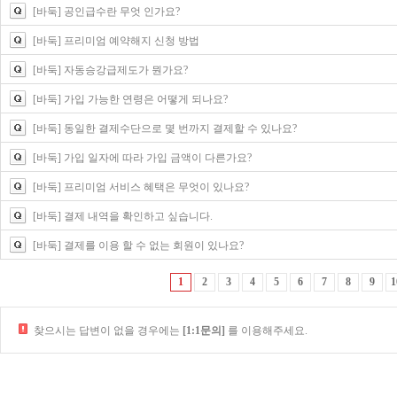
[바둑] 공인급수란 무엇 인가요?
[바둑] 프리미엄 예약해지 신청 방법
[바둑] 자동승강급제도가 뭔가요?
[바둑] 가입 가능한 연령은 어떻게 되나요?
[바둑] 동일한 결제수단으로 몇 번까지 결제할 수 있나요?
[바둑] 가입 일자에 따라 가입 금액이 다른가요?
[바둑] 프리미엄 서비스 혜택은 무엇이 있나요?
[바둑] 결제 내역을 확인하고 싶습니다.
[바둑] 결제를 이용 할 수 없는 회원이 있나요?
1
2
3
4
5
6
7
8
9
1
찾으시는 답변이 없을 경우에는
[1:1문의]
를 이용해주세요.